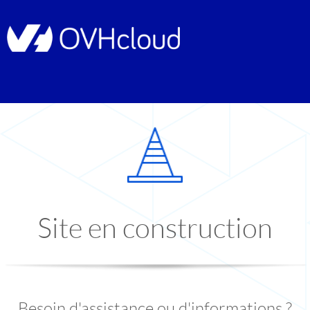
Site en construction
Besoin d'assistance ou d'informations ?